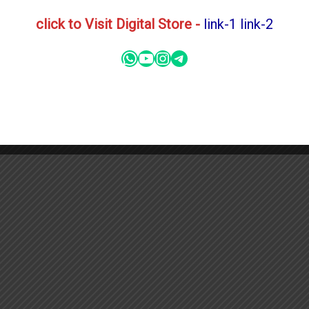
click to Visit Digital Store -
link-1
link-2