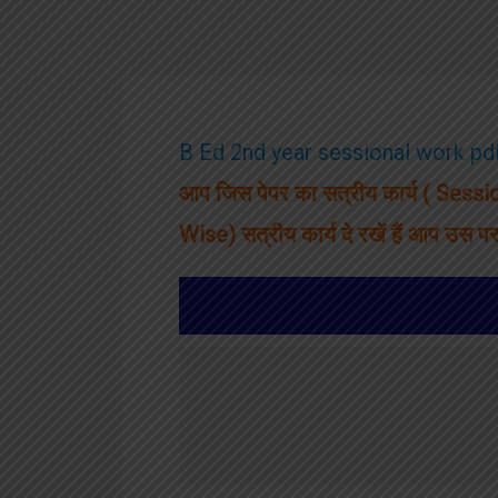
Skip
to
content
B Ed 2nd year sessional work pdf
आप जिस पेपर का सत्रीय कार्य ( Sessi
Wise)
सत्रीय कार्य
दे रखें हैं आप उस 