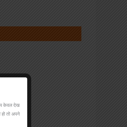
आप केवल देख
 हो तो अपने