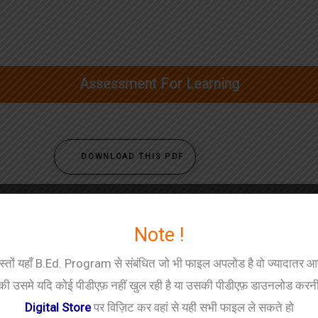
Assessment For Learning
DOWNLOAD THIS PDF
Contact With Us
YouTube
Instagram
Telegram
Note !
स्तों यहाँ B.Ed. Program से संबंधित जो भी फाइल अपलोड है वो ज्यादातर 
की उसमे यदि कोई पीडीएफ़ नहीं खुल रही है या उसकी पीडीएफ़ डाउनलोड करनी
Digital Store
पर विज़िट कर वहां से यही सभी फाइल ले सकते हो