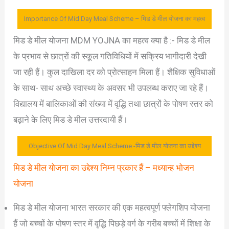
Importance Of Mid Day Meal Scheme – मिड डे मील योजना का महत्व
मिड डे मील योजना MDM YOJNA का महत्व क्या है :- मिड डे मील
के प्रभाव से छात्रों की स्कूल गतिविधियों में सक्रिय भागीदारी देखी
जा रही हैं। कुल दाखिला दर को प्रोत्साहन मिला हैं। शैक्षिक सुविधाओं
के साथ- साथ अच्छे स्वास्थ्य के अवसर भी उपलब्ध कराए जा रहे हैं।
विद्यालय में बालिकाओं की संख्या में वृद्धि तथा छात्रों के पोषण स्तर को
बढ़ाने के लिए मिड डे मील उत्तरदायी हैं।
Objective Of Mid Day Meal Scheme -मिड डे मील योजना का उद्देश्य
मिड डे मील योजना का उद्देश्य निम्न प्रकार हैं – मध्यान्ह भोजन
योजना
मिड डे मील योजना भारत सरकार की एक महत्वपूर्ण फ्लेगशिप योजना
हैं जो बच्चों के पोषण स्तर में वृद्धि पिछड़े वर्ग के गरीब बच्चों में शिक्षा के