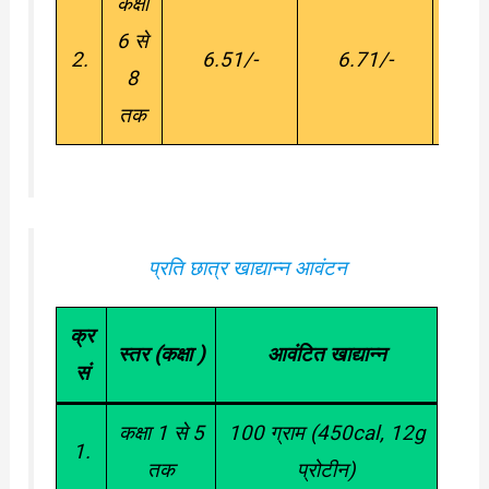
कक्षा
6 से
2.
6.51/-
6.71/-
7
8
तक
प्रति छात्र खाद्यान्न आवंटन
क्र
स्तर (कक्षा )
आवंटित खाद्यान्न
सं
कक्षा 1 से 5
100 ग्राम (450cal, 12g
1.
तक
प्रोटीन)