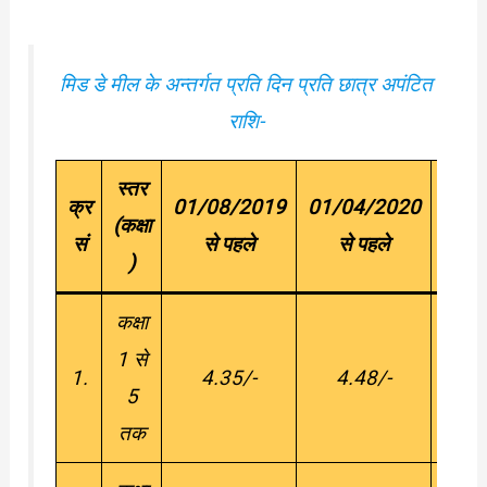
मिड डे मील के अन्तर्गत प्रति दिन प्रति छात्र अपंटित
राशि-
स्तर
क्र
01/08/2019
01/04/2020
01/
(कक्षा
सं
से पहले
से पहले
स
)
कक्षा
1 से
1.
4.35/-
4.48/-
4
5
तक