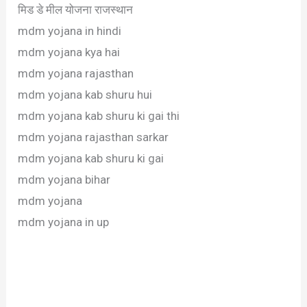
मिड डे मील योजना राजस्थान
mdm yojana in hindi
mdm yojana kya hai
mdm yojana rajasthan
mdm yojana kab shuru hui
mdm yojana kab shuru ki gai thi
mdm yojana rajasthan sarkar
mdm yojana kab shuru ki gai
mdm yojana bihar
mdm yojana
mdm yojana in up