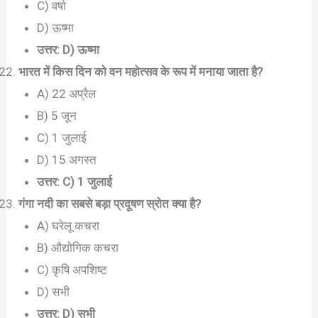
C) वर्षा
D) ऊष्मा
उत्तर: D) ऊष्मा
भारत में किस दिन को वन महोत्सव के रूप में मनाया जाता है?
A) 22 अप्रैल
B) 5 जून
C) 1 जुलाई
D) 15 अगस्त
उत्तर: C) 1 जुलाई
गंगा नदी का सबसे बड़ा प्रदूषण स्रोत क्या है?
A) घरेलू कचरा
B) औद्योगिक कचरा
C) कृषि अपशिष्ट
D) सभी
उत्तर: D) सभी