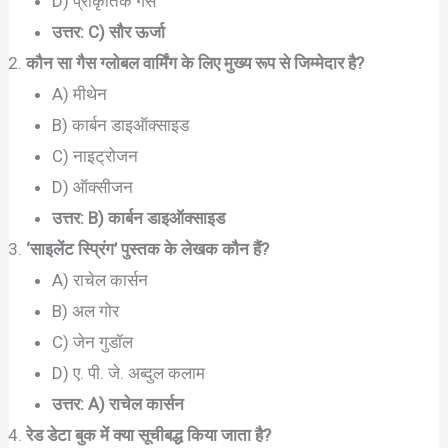
D) प्राकृतिक गैस
उत्तर: C) सौर ऊर्जा
कौन सा गैस ग्लोबल वार्मिंग के लिए मुख्य रूप से जिम्मेदार है?
A) मीथेन
B) कार्बन डाइऑक्साइड
C) नाइट्रोजन
D) ऑक्सीजन
उत्तर: B) कार्बन डाइऑक्साइड
‘साइलेंट स्प्रिंग’ पुस्तक के लेखक कौन हैं?
A) राचेल कार्सन
B) अल गोर
C) जेन गुडॉल
D) ए. पी. जे. अब्दुल कलाम
उत्तर: A) राचेल कार्सन
रेड डेटा बुक में क्या सूचीबद्ध किया जाता है?