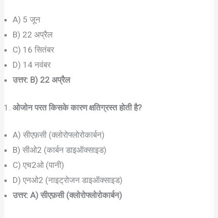
A) 5 जून
B) 22 अप्रैल
C) 16 सितंबर
D) 14 नवंबर
उत्तर: B) 22 अप्रैल
ओजोन परत किसके कारण क्षतिग्रस्त होती है?
A) सीएफ़सी (क्लोरोफ्लोरोकार्बन)
B) सीओ2 (कार्बन डाइऑक्साइड)
C) एच2ओ (पानी)
D) एनओ2 (नाइट्रोजन डाइऑक्साइड)
उत्तर: A) सीएफ़सी (क्लोरोफ्लोरोकार्बन)