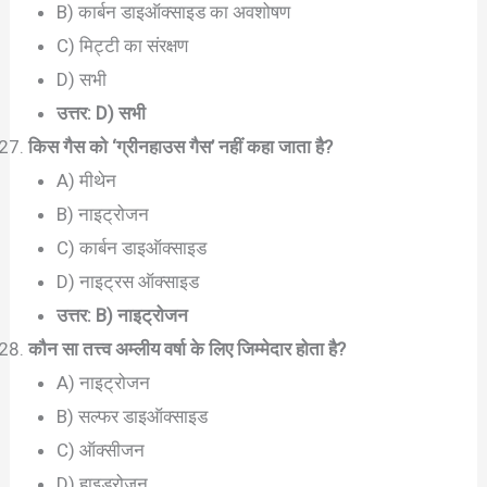
B) कार्बन डाइऑक्साइड का अवशोषण
C) मिट्टी का संरक्षण
D) सभी
उत्तर: D) सभी
किस गैस को ‘ग्रीनहाउस गैस’ नहीं कहा जाता है?
A) मीथेन
B) नाइट्रोजन
C) कार्बन डाइऑक्साइड
D) नाइट्रस ऑक्साइड
उत्तर: B) नाइट्रोजन
कौन सा तत्त्व अम्लीय वर्षा के लिए जिम्मेदार होता है?
A) नाइट्रोजन
B) सल्फर डाइऑक्साइड
C) ऑक्सीजन
D) हाइड्रोजन