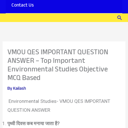
Contact Us
Sear
VMOU QES IMPORTANT QUESTION
ANSWER – Top Important
Environmental Studies Objective
MCQ Based
By
Kailash
Environmental Studies- VMOU QES IMPORTANT
QUESTION ANSWER
पृथ्वी दिवस कब मनाया जाता है?