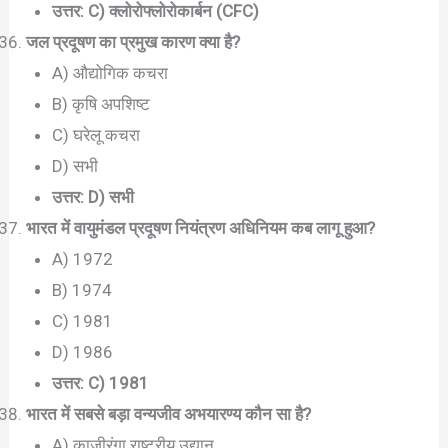
उत्तर: C) क्लोरोफ्लोरोकार्बन (CFC)
जल प्रदूषण का प्रमुख कारण क्या है?
A) औद्योगिक कचरा
B) कृषि अपशिष्ट
C) घरेलू कचरा
D) सभी
उत्तर: D) सभी
भारत में वायुमंडल प्रदूषण नियंत्रण अधिनियम कब लागू हुआ?
A) 1972
B) 1974
C) 1981
D) 1986
उत्तर: C) 1981
भारत में सबसे बड़ा वन्यजीव अभयारण्य कौन सा है?
A) काजीरंगा राष्ट्रीय उद्यान