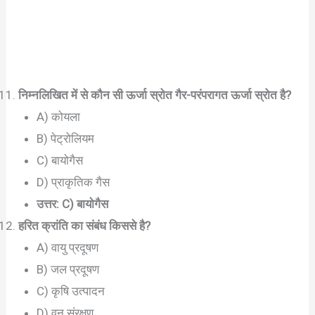
निम्नलिखित में से कौन सी ऊर्जा स्रोत गैर-परंपरागत ऊर्जा स्रोत है?
A) कोयला
B) पेट्रोलियम
C) बायोगैस
D) प्राकृतिक गैस
उत्तर: C) बायोगैस
हरित क्रांति का संबंध किससे है?
A) वायु प्रदूषण
B) जल प्रदूषण
C) कृषि उत्पादन
D) वन संरक्षण