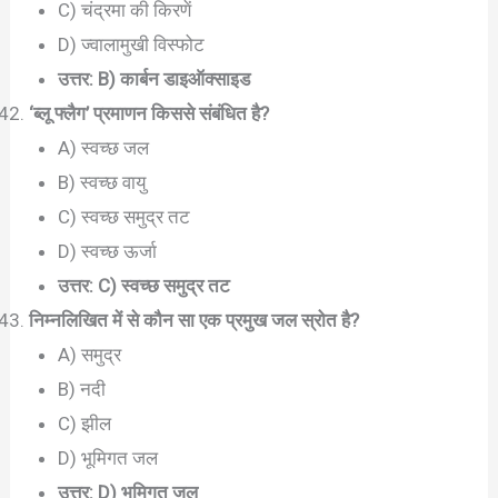
C) चंद्रमा की किरणें
D) ज्वालामुखी विस्फोट
उत्तर: B) कार्बन डाइऑक्साइड
‘ब्लू फ्लैग’ प्रमाणन किससे संबंधित है?
A) स्वच्छ जल
B) स्वच्छ वायु
C) स्वच्छ समुद्र तट
D) स्वच्छ ऊर्जा
उत्तर: C) स्वच्छ समुद्र तट
निम्नलिखित में से कौन सा एक प्रमुख जल स्रोत है?
A) समुद्र
B) नदी
C) झील
D) भूमिगत जल
उत्तर: D) भूमिगत जल