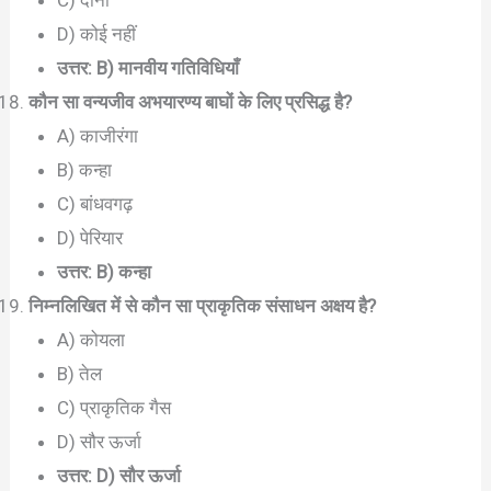
C) दोनों
D) कोई नहीं
उत्तर: B) मानवीय गतिविधियाँ
कौन सा वन्यजीव अभयारण्य बाघों के लिए प्रसिद्ध है?
A) काजीरंगा
B) कन्हा
C) बांधवगढ़
D) पेरियार
उत्तर: B) कन्हा
निम्नलिखित में से कौन सा प्राकृतिक संसाधन अक्षय है?
A) कोयला
B) तेल
C) प्राकृतिक गैस
D) सौर ऊर्जा
उत्तर: D) सौर ऊर्जा