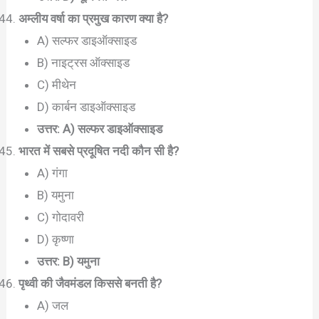
अम्लीय वर्षा का प्रमुख कारण क्या है?
A) सल्फर डाइऑक्साइड
B) नाइट्रस ऑक्साइड
C) मीथेन
D) कार्बन डाइऑक्साइड
उत्तर: A) सल्फर डाइऑक्साइड
भारत में सबसे प्रदूषित नदी कौन सी है?
A) गंगा
B) यमुना
C) गोदावरी
D) कृष्णा
उत्तर: B) यमुना
पृथ्वी की जैवमंडल किससे बनती है?
A) जल