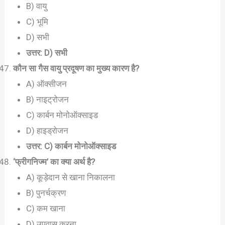
B) वायु
C) भूमि
D) सभी
उत्तर: D) सभी
कौन सा गैस वायु प्रदूषण का मुख्य कारण है?
A) ऑक्सीजन
B) नाइट्रोजन
C) कार्बन मोनोऑक्साइड
D) हाइड्रोजन
उत्तर: C) कार्बन मोनोऑक्साइड
‘फ्रीगनिज्म’ का क्या अर्थ है?
A) कूड़ेदान से खाना निकालना
B) पुनर्चक्रण
C) कम खाना
D) उपवास करना