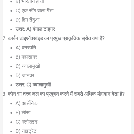
B) भारतीय हाथी
C) एक सींग वाला गैंडा
D) हिम तेंदुआ
उत्तर: A) बंगाल टाइगर
कार्बन डाइऑक्साइड का प्रमुख प्राकृतिक स्रोत क्या है?
A) वनस्पति
B) महासागर
C) ज्वालामुखी
D) जानवर
उत्तर: C) ज्वालामुखी
कौन सा तत्त्व जल का प्रदूषण करने में सबसे अधिक योगदान देता है?
A) आर्सेनिक
B) सीसा
C) फ्लोराइड
D) नाइट्रेट